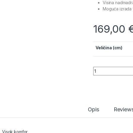
Visina nadmadr
Moguća izrada 
169,00
Veličina (cm)
Nadmadrac Rubi 6 
Opis
Review
Visok komfor