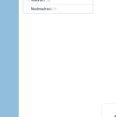
(12)
Nadmadraci
(7)