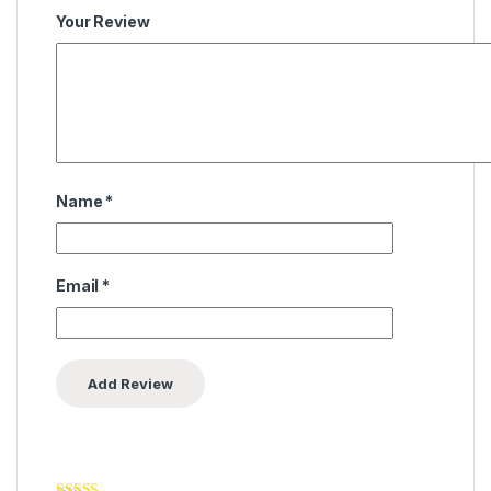
Your Review
Name
*
Email
*