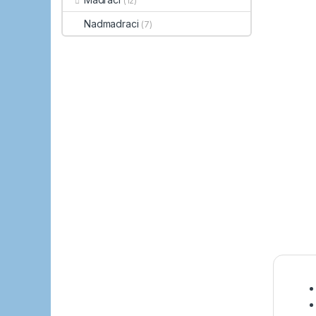
(12)
Nadmadraci
(7)