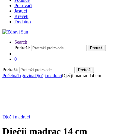
Podnice
Pokrivači
Jastuci
Kreveti
Dodatno
Search
Pretraži:
Pretraži
0
Pretraži:
Pretraži
Početna
Trgovina
Dječji madraci
Dječji madrac 14 cm
Dječji madraci
Dječji madrac 14 cm