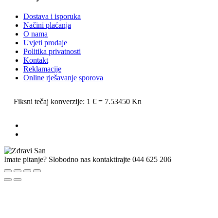
Dostava i isporuka
Načini plaćanja
O nama
Uvjeti prodaje
Politika privatnosti
Kontakt
Reklamacije
Online rješavanje sporova
Fiksni tečaj konverzije: 1 € = 7.53450 Kn
Imate pitanje? Slobodno nas kontaktirajte
044 625 206