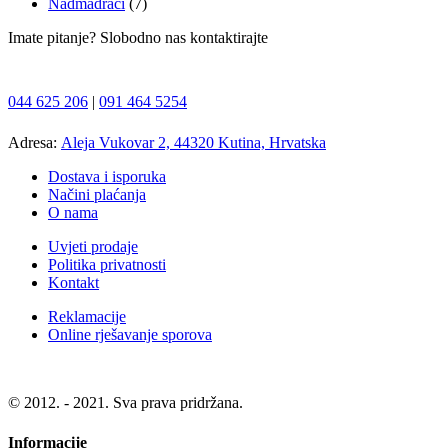
Nadmadraci
(7)
Imate pitanje? Slobodno nas kontaktirajte
044 625 206
|
091 464 5254
Adresa:
Aleja Vukovar 2, 44320 Kutina, Hrvatska
Dostava i isporuka
Načini plaćanja
O nama
Uvjeti prodaje
Politika privatnosti
Kontakt
Reklamacije
Online rješavanje sporova
© 2012. - 2021. Sva prava pridržana.
Informacije