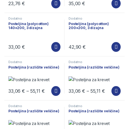
23,76
€
35,00
€
Ovaj proizvod ima više varijanti. Opcije se mogu odabrati na stra
Ovaj proizvod ima više varijanti
Dodatno
Dodatno
Posteljina (polycotton)
Posteljina (polycotton)
140×200, 3 dizajna
200×200, 3 dizajna
33,00
€
42,90
€
Ovaj proizvod ima više varijanti. Opcije se mogu odabrati na stra
Ovaj proizvod ima više varijanti
Dodatno
Dodatno
Posteljina (različite veličine)
Posteljina (različite veličine)
33,06
€
–
55,11
€
33,06
€
–
55,11
€
Ovaj proizvod ima više varijanti. Opcije se mogu odabrati na stra
Ovaj proizvod ima više varijanti
Dodatno
Dodatno
Posteljina (različite veličine)
Posteljina (različite veličine)