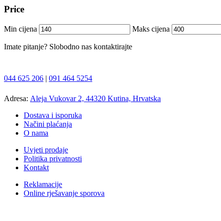
Price
Min cijena
Maks cijena
Imate pitanje? Slobodno nas kontaktirajte
044 625 206
|
091 464 5254
Adresa:
Aleja Vukovar 2, 44320 Kutina, Hrvatska
Dostava i isporuka
Načini plaćanja
O nama
Uvjeti prodaje
Politika privatnosti
Kontakt
Reklamacije
Online rješavanje sporova