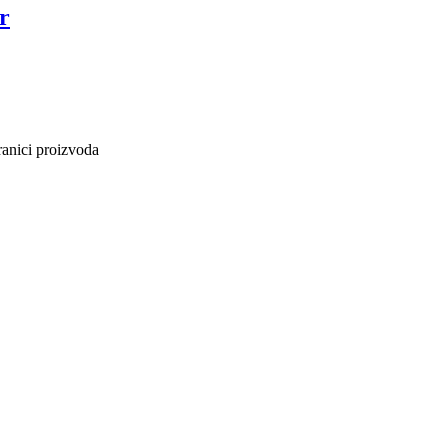
r
ranici proizvoda